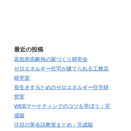
最近の投稿
高気密高断熱の家づくり研究会
ゼロエネルギー住宅が建てられる工務店
研究室
長生きするためのゼロエネルギー住宅研
究室
WEBマーケティングのコツを学ぼう：完
成版
注目の英会話教室まとめ：完成版