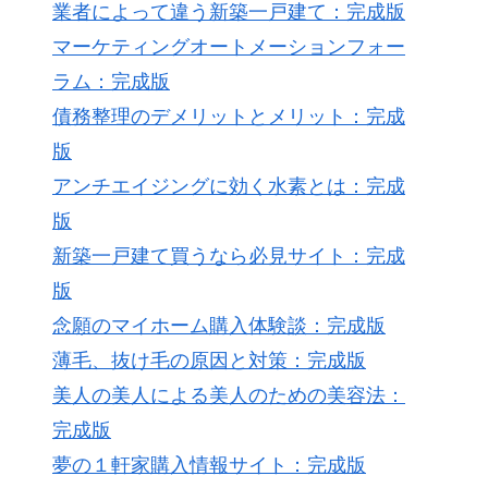
業者によって違う新築一戸建て：完成版
マーケティングオートメーションフォー
ラム：完成版
債務整理のデメリットとメリット：完成
版
アンチエイジングに効く水素とは：完成
版
新築一戸建て買うなら必見サイト：完成
版
念願のマイホーム購入体験談：完成版
薄毛、抜け毛の原因と対策：完成版
美人の美人による美人のための美容法：
完成版
夢の１軒家購入情報サイト：完成版