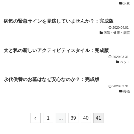
水素
病気の緊急サインを見逃していませんか？：完成版
2020.04.01
病気・健康・病院
犬と私の新しいアクティビティスタイル：完成版
2020.03.31
ペット
永代供養のお墓はなぜ安心なのか？：完成版
2020.03.31
葬儀
1
…
39
40
41