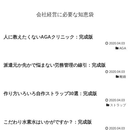
会社経営に必要な知恵袋
人に教えたくないAGAクリニック：完成版
2020.04.03
AGA
派遣元か先かで悩まない労務管理の線引：完成版
2020.04.03
離婚
作り方いろいろ自作ストラップ30選：完成版
2020.04.03
ストラップ
こだわり水素水はいかがですか？：完成版
2020.04.03