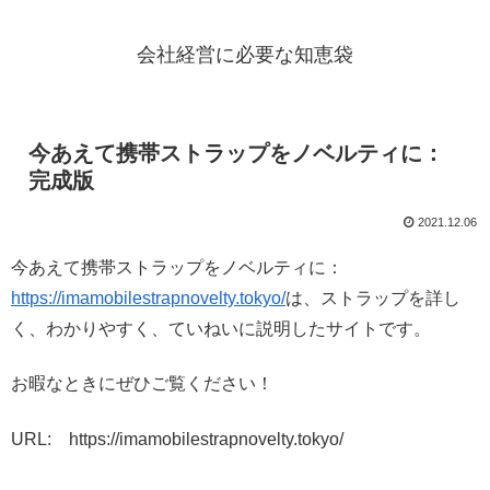
会社経営に必要な知恵袋
今あえて携帯ストラップをノベルティに：
完成版
2021.12.06
今あえて携帯ストラップをノベルティに：
https://imamobilestrapnovelty.tokyo/
は、ストラップを詳し
く、わかりやすく、ていねいに説明したサイトです。
お暇なときにぜひご覧ください！
URL: https://imamobilestrapnovelty.tokyo/