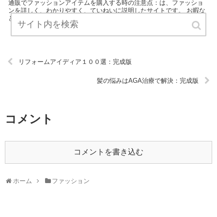
通販でファッションアイテムを購入する時の注意点：は、ファッショ
ンを詳しく、わかりやすく、ていねいに説明したサイトです。 お暇な
ときにぜひご覧ください！ URL:
リフォームアイディア１００選：完成版
髪の悩みはAGA治療で解決：完成版
コメント
コメントを書き込む
ホーム
ファッション