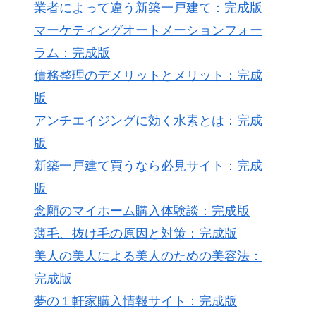
業者によって違う新築一戸建て：完成版
マーケティングオートメーションフォー
ラム：完成版
債務整理のデメリットとメリット：完成
版
アンチエイジングに効く水素とは：完成
版
新築一戸建て買うなら必見サイト：完成
版
念願のマイホーム購入体験談：完成版
薄毛、抜け毛の原因と対策：完成版
美人の美人による美人のための美容法：
完成版
夢の１軒家購入情報サイト：完成版