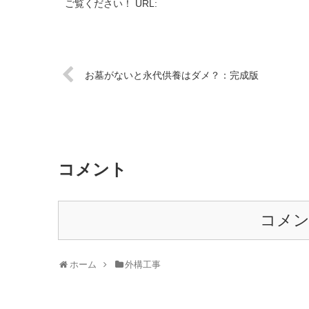
ご覧ください！ URL:
お墓がないと永代供養はダメ？：完成版
コメント
コメ
ホーム
外構工事