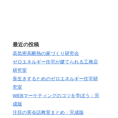
最近の投稿
高気密高断熱の家づくり研究会
ゼロエネルギー住宅が建てられる工務店
研究室
長生きするためのゼロエネルギー住宅研
究室
WEBマーケティングのコツを学ぼう：完
成版
注目の英会話教室まとめ：完成版