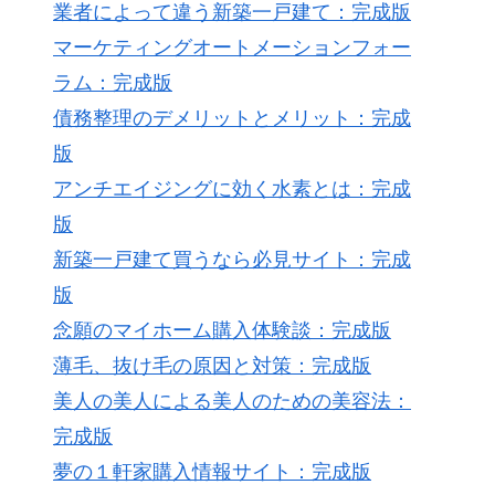
業者によって違う新築一戸建て：完成版
マーケティングオートメーションフォー
ラム：完成版
債務整理のデメリットとメリット：完成
版
アンチエイジングに効く水素とは：完成
版
新築一戸建て買うなら必見サイト：完成
版
念願のマイホーム購入体験談：完成版
薄毛、抜け毛の原因と対策：完成版
美人の美人による美人のための美容法：
完成版
夢の１軒家購入情報サイト：完成版