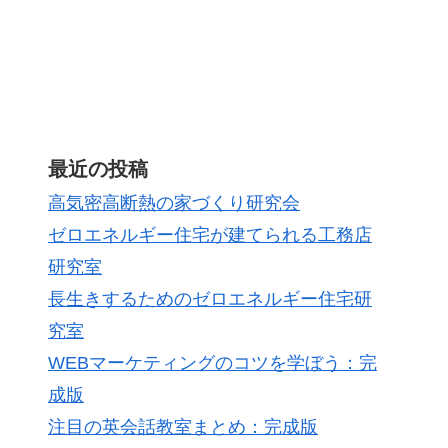
最近の投稿
高気密高断熱の家づくり研究会
ゼロエネルギー住宅が建てられる工務店
研究室
長生きするためのゼロエネルギー住宅研
究室
WEBマーケティングのコツを学ぼう：完
成版
注目の英会話教室まとめ：完成版