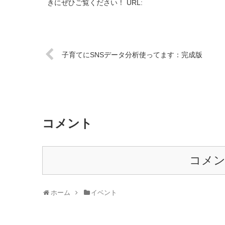
きにぜひご覧ください！ URL:
子育てにSNSデータ分析使ってます：完成版
コメント
コメ
ホーム
イベント