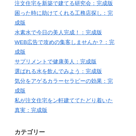
注文住宅を新築で建てる研究会：完成版
困った時に助けてくれる工務店探し：完
成版
水素水で今日の美人完成！：完成版
WEB広告で攻めの集客しませんか？：完
成版
サプリメントで健康美人：完成版
選ばれる水を飲んでみよう：完成版
気分をアゲるカラーセラピーの効果：完
成版
私が注文住宅をン軒建ててたどり着いた
真実：完成版
カテゴリー