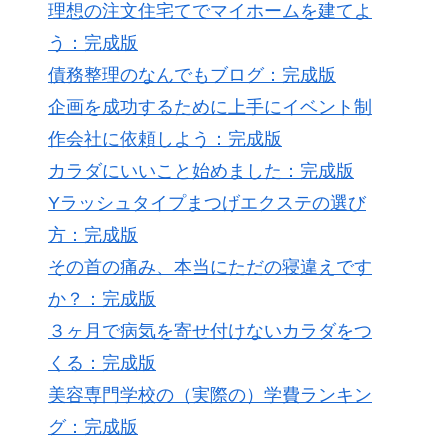
理想の注文住宅てでマイホームを建てよ
う：完成版
債務整理のなんでもブログ：完成版
企画を成功するために上手にイベント制
作会社に依頼しよう：完成版
カラダにいいこと始めました：完成版
Yラッシュタイプまつげエクステの選び
方：完成版
その首の痛み、本当にただの寝違えです
か？：完成版
３ヶ月で病気を寄せ付けないカラダをつ
くる：完成版
美容専門学校の（実際の）学費ランキン
グ：完成版