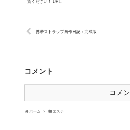
覧ください！ URL:
携帯ストラップ自作日記：完成版
コメント
コメ
ホーム
エステ