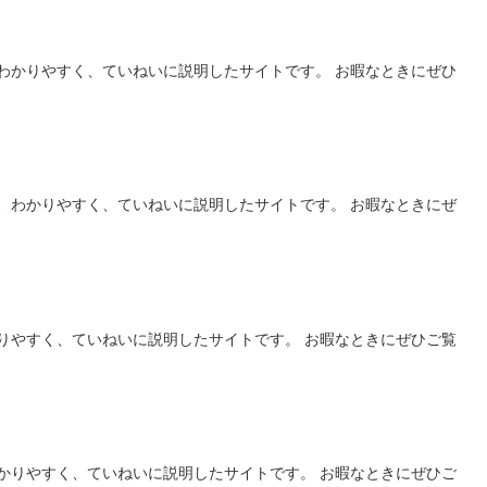
わかりやすく、ていねいに説明したサイトです。 お暇なときにぜひ
、わかりやすく、ていねいに説明したサイトです。 お暇なときにぜ
りやすく、ていねいに説明したサイトです。 お暇なときにぜひご覧
かりやすく、ていねいに説明したサイトです。 お暇なときにぜひご