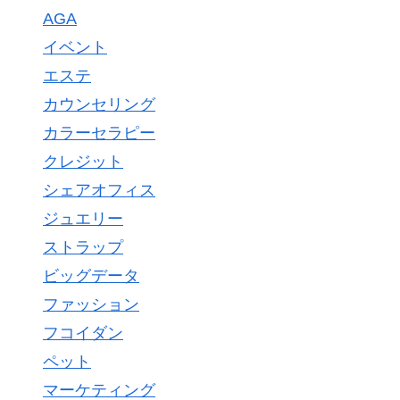
AGA
イベント
エステ
カウンセリング
カラーセラピー
クレジット
シェアオフィス
ジュエリー
ストラップ
ビッグデータ
ファッション
フコイダン
ペット
マーケティング