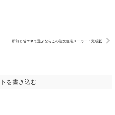
断熱と省エネで選ぶならこの注文住宅メーカー：完成版
ントを書き込む