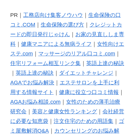
PR｜
工務店向け集客ノウハウ
｜
生命保険の口
コミ.COM
｜
生命保険の選び方
｜
クレジットカ
ードの即日発行じゃけん
｜
お家の見直ししま専
科
｜
健康マニアによる無病ライフ
｜
女性向けエ
ステ.com
｜
マッサージのリアル口コミ.com
｜
住宅リフォーム相互リンク集
｜
英語上達の秘訣
｜
英語上達の秘訣
｜
ダイエットチャレンジ
｜
AGAでお悩み解決
｜
エステサロンを上手に利
用する情報サイト
｜
健康に役立つ口コミ情報
｜
AGAお悩み相談.com
｜
女性のための薄毛治療
研究会
｜
美容と健康女性ランキング
｜
会社経営
に必要な知恵袋
｜
注文住宅のための用語集
｜
ゴ
ミ屋敷解消Q&A
｜
カウンセリングのお悩み解