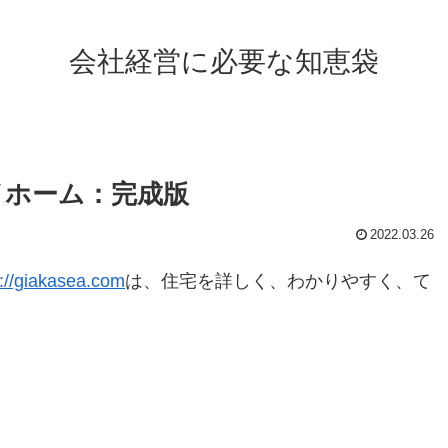
会社経営に必要な知恵袋
イホーム：完成版
2022.03.26
s://giakasea.com
は、住宅を詳しく、わかりやすく、て