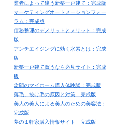
業者によって違う新築一戸建て：完成版
マーケティングオートメーションフォー
ラム：完成版
債務整理のデメリットとメリット：完成
版
アンチエイジングに効く水素とは：完成
版
新築一戸建て買うなら必見サイト：完成
版
念願のマイホーム購入体験談：完成版
薄毛、抜け毛の原因と対策：完成版
美人の美人による美人のための美容法：
完成版
夢の１軒家購入情報サイト：完成版