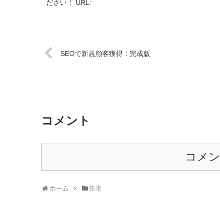
ださい！ URL:
SEOで新規顧客獲得：完成版
コメント
コメ
ホーム
住宅