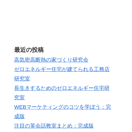
最近の投稿
高気密高断熱の家づくり研究会
ゼロエネルギー住宅が建てられる工務店
研究室
長生きするためのゼロエネルギー住宅研
究室
WEBマーケティングのコツを学ぼう：完
成版
注目の英会話教室まとめ：完成版