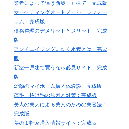
業者によって違う新築一戸建て：完成版
マーケティングオートメーションフォー
ラム：完成版
債務整理のデメリットとメリット：完成
版
アンチエイジングに効く水素とは：完成
版
新築一戸建て買うなら必見サイト：完成
版
念願のマイホーム購入体験談：完成版
薄毛、抜け毛の原因と対策：完成版
美人の美人による美人のための美容法：
完成版
夢の１軒家購入情報サイト：完成版