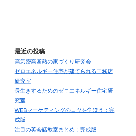
最近の投稿
高気密高断熱の家づくり研究会
ゼロエネルギー住宅が建てられる工務店
研究室
長生きするためのゼロエネルギー住宅研
究室
WEBマーケティングのコツを学ぼう：完
成版
注目の英会話教室まとめ：完成版