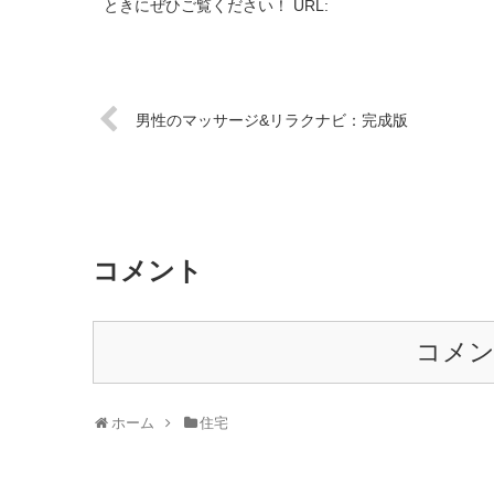
ときにぜひご覧ください！ URL:
男性のマッサージ&リラクナビ：完成版
コメント
コメ
ホーム
住宅