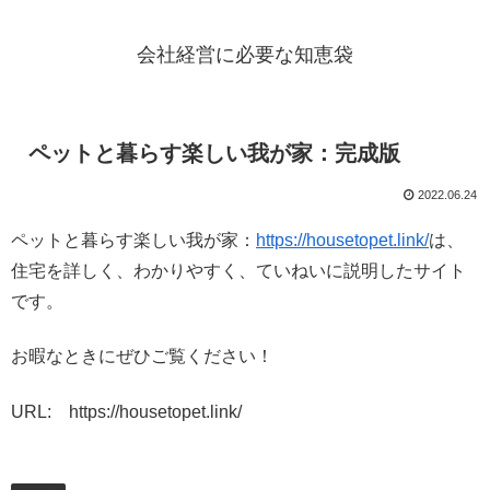
会社経営に必要な知恵袋
ペットと暮らす楽しい我が家：完成版
2022.06.24
ペットと暮らす楽しい我が家：
https://housetopet.link/
は、
住宅を詳しく、わかりやすく、ていねいに説明したサイト
です。
お暇なときにぜひご覧ください！
URL: https://housetopet.link/