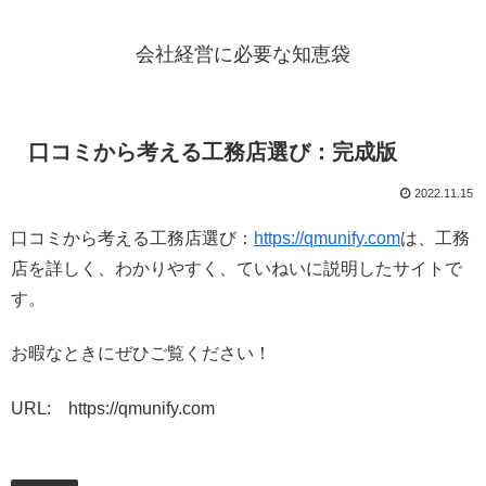
会社経営に必要な知恵袋
口コミから考える工務店選び：完成版
2022.11.15
口コミから考える工務店選び：
https://qmunify.com
は、工務
店を詳しく、わかりやすく、ていねいに説明したサイトで
す。
お暇なときにぜひご覧ください！
URL: https://qmunify.com