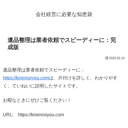
会社経営に必要な知恵袋
遺品整理は業者依頼でスピーディーに：完
成版
2022.02.14
遺品整理は業者依頼でスピーディーに：
https://kireinisiyou.com
は、片付けを詳しく、わかりやす
く、ていねいに説明したサイトです。
お暇なときにぜひご覧ください！
URL: https://kireinisiyou.com