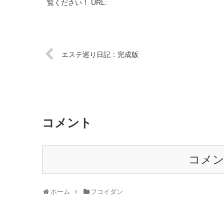
覧ください！ URL:
エステ巡り日記：完成版
コメント
コメ
ホーム
フコイダン