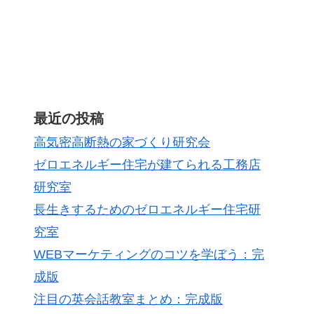
最近の投稿
高気密高断熱の家づくり研究会
ゼロエネルギー住宅が建てられる工務店
研究室
長生きするためのゼロエネルギー住宅研
究室
WEBマーケティングのコツを学ぼう：完
成版
注目の英会話教室まとめ：完成版