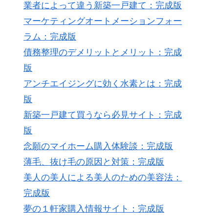
業者によって違う新築一戸建て：完成版
マーケティングオートメーションフォー
ラム：完成版
債務整理のデメリットとメリット：完成
版
アンチエイジングに効く水素とは：完成
版
新築一戸建て買うなら必見サイト：完成
版
念願のマイホーム購入体験談：完成版
薄毛、抜け毛の原因と対策：完成版
美人の美人による美人のための美容法：
完成版
夢の１軒家購入情報サイト：完成版