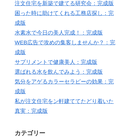
注文住宅を新築で建てる研究会：完成版
困った時に助けてくれる工務店探し：完
成版
水素水で今日の美人完成！：完成版
WEB広告で攻めの集客しませんか？：完
成版
サプリメントで健康美人：完成版
選ばれる水を飲んでみよう：完成版
気分をアゲるカラーセラピーの効果：完
成版
私が注文住宅をン軒建ててたどり着いた
真実：完成版
カテゴリー