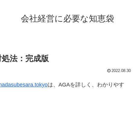
会社経営に必要な知恵袋
対処法：完成版
2022.08.30
//hadasubesara.tokyo
は、AGAを詳しく、わかりやす