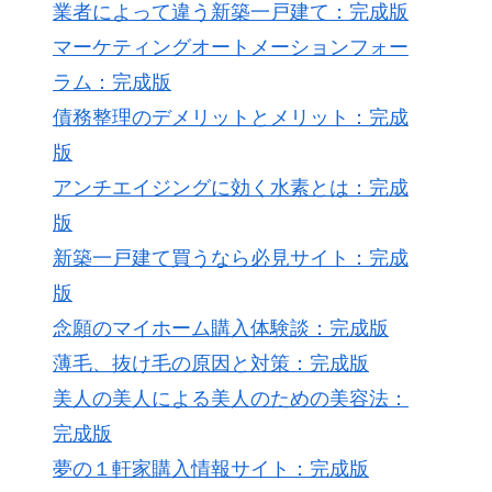
業者によって違う新築一戸建て：完成版
マーケティングオートメーションフォー
ラム：完成版
債務整理のデメリットとメリット：完成
版
アンチエイジングに効く水素とは：完成
版
新築一戸建て買うなら必見サイト：完成
版
念願のマイホーム購入体験談：完成版
薄毛、抜け毛の原因と対策：完成版
美人の美人による美人のための美容法：
完成版
夢の１軒家購入情報サイト：完成版