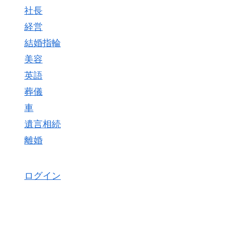
社長
経営
結婚指輪
美容
英語
葬儀
車
遺言相続
離婚
ログイン