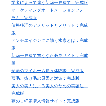
業者によって違う新築一戸建て：完成版
マーケティングオートメーションフォー
ラム：完成版
債務整理のデメリットとメリット：完成
版
アンチエイジングに効く水素とは：完成
版
新築一戸建て買うなら必見サイト：完成
版
念願のマイホーム購入体験談：完成版
薄毛、抜け毛の原因と対策：完成版
美人の美人による美人のための美容法：
完成版
夢の１軒家購入情報サイト：完成版