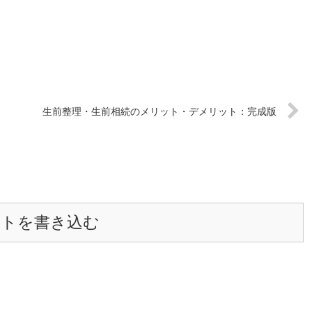
生前整理・生前相続のメリット・デメリット：完成版
ントを書き込む