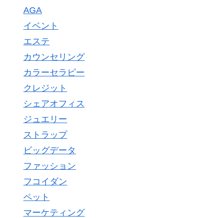
AGA
イベント
エステ
カウンセリング
カラーセラピー
クレジット
シェアオフィス
ジュエリー
ストラップ
ビッグデータ
ファッション
フコイダン
ペット
マーケティング