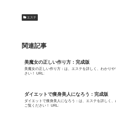
エステ
関連記事
美魔女の正しい作り方：完成版
美魔女の正しい作り方：は、エステを詳しく、わかりや
さい！ URL:
ダイエットで痩身美人になろう：完成版
ダイエットで痩身美人になろう：は、エステを詳しく、
ご覧ください！ URL: