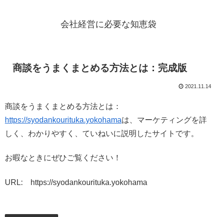
会社経営に必要な知恵袋
商談をうまくまとめる方法とは：完成版
2021.11.14
商談をうまくまとめる方法とは：
https://syodankourituka.yokohama
は、マーケティングを詳
しく、わかりやすく、ていねいに説明したサイトです。
お暇なときにぜひご覧ください！
URL: https://syodankourituka.yokohama