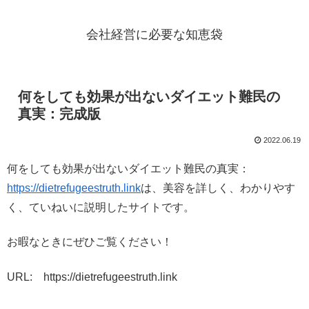
会社経営に必要な知恵袋
何をしても効果が出ないダイエット難民の
真実：完成版
2022.06.19
何をしても効果が出ないダイエット難民の真実：
https://dietrefugeestruth.link
は、美容を詳しく、わかりやす
く、ていねいに説明したサイトです。
お暇なときにぜひご覧ください！
URL: https://dietrefugeestruth.link