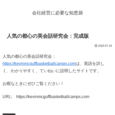
会社経営に必要な知恵袋
人気の都心の英会話研究会：完成版
2020.07.18
人気の都心の英会話研究会：
https://kevinmcguffbasketballcamps.com
は、英語を詳し
く、わかりやすく、ていねいに説明したサイトです。
お暇なときにぜひご覧ください！
URL: https://kevinmcguffbasketballcamps.com