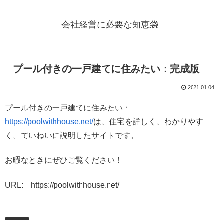
会社経営に必要な知恵袋
プール付きの一戸建てに住みたい：完成版
2021.01.04
プール付きの一戸建てに住みたい：
https://poolwithhouse.net/
は、住宅を詳しく、わかりやす
く、ていねいに説明したサイトです。
お暇なときにぜひご覧ください！
URL: https://poolwithhouse.net/