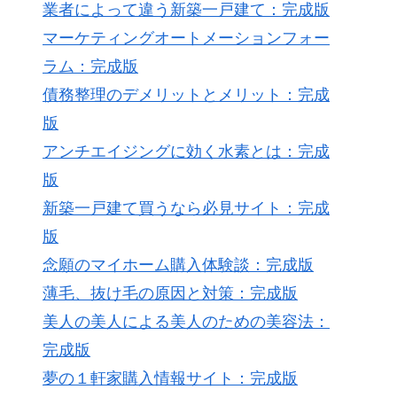
業者によって違う新築一戸建て：完成版
マーケティングオートメーションフォー
ラム：完成版
債務整理のデメリットとメリット：完成
版
アンチエイジングに効く水素とは：完成
版
新築一戸建て買うなら必見サイト：完成
版
念願のマイホーム購入体験談：完成版
薄毛、抜け毛の原因と対策：完成版
美人の美人による美人のための美容法：
完成版
夢の１軒家購入情報サイト：完成版