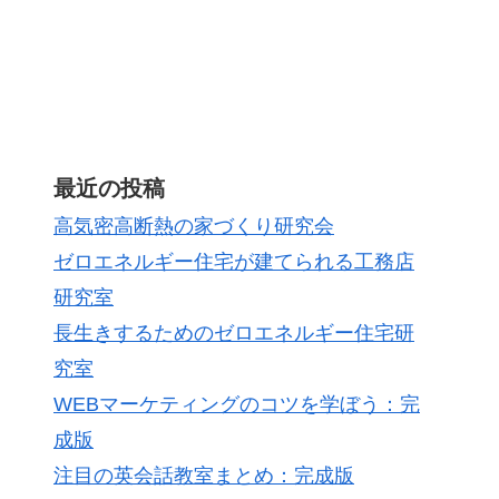
最近の投稿
高気密高断熱の家づくり研究会
ゼロエネルギー住宅が建てられる工務店
研究室
長生きするためのゼロエネルギー住宅研
究室
WEBマーケティングのコツを学ぼう：完
成版
注目の英会話教室まとめ：完成版